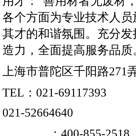
用才：“善用材者无废材
各个方面为专业技术人员
其才的和谐氛围。充分发
造力，全面提高服务品质
上海市普陀区千阳路271弄
TEL：021-69117393
021-52664640
400热线
：400-855-2518