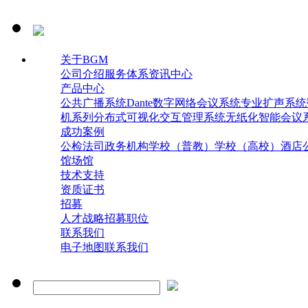
关于BGM
公司介绍
服务体系
资讯中心
产品中心
公共广播系统
Dante数字网络会议系统
专业扩声系统
机系列
分布式可视化交互管理系统
无纸化智能会议
成功案例
公检法司
政务机构
学校（普教）
学校（高校）
酒店
馆场馆
技术支持
资质证书
招募
人才战略
招募职位
联系我们
电子地图
联系我们