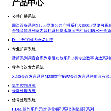
产品中心
公共广播系统
周边设备系列
X1200网络公共广播系列
X1900IP网络可
全频音箱系列
室内音柱系列
防水单面声柱系列
防水号角扬
Dante数字网络会议系统
专业扩声系统
话筒系列
调音台系列
定阻功放系列
D类专业数字功放系列
数字会议发言系统
X236会议发言系列
M238数字触控会议发言系列
射频有线
集中控制系统
录播处理系统
信号处理系统
HDMI矩阵系列
无缝混插矩阵系列
混插矩阵系列