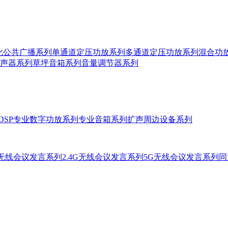
视化公共广播系列
单通道定压功放系列
多通道定压功放系列
混合功
声器系列
草坪音箱系列
音量调节器系列
DSP专业数字功放系列
专业音箱系列
扩声周边设备系列
无线会议发言系列
2.4G无线会议发言系列
5G无线会议发言系列
同