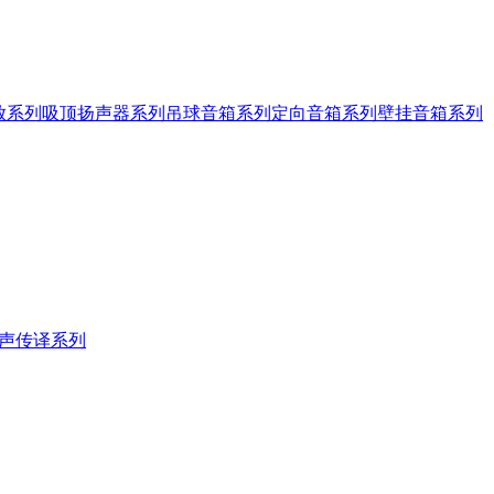
放系列
吸顶扬声器系列
吊球音箱系列
定向音箱系列
壁挂音箱系列
声传译系列