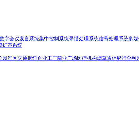
数字会议发言系统
集中控制系统
录播处理系统
信号处理系统
多媒
感扩声系统
公园景区
交通枢纽
企业工厂
商业广场
医疗机构
烟草通信银行金融