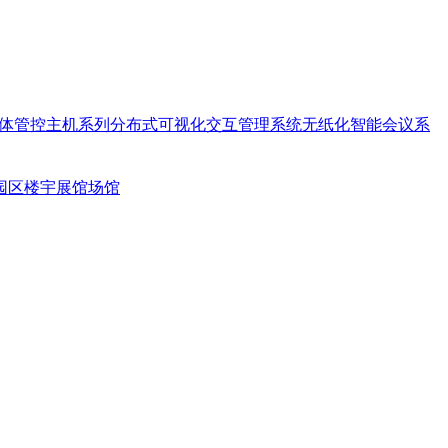
体管控主机系列
分布式可视化交互管理系统
无纸化智能会议系
园区楼宇
展馆场馆