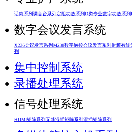
话筒系列
调音台系列
定阻功放系列
D类专业数字功放系列
数字会议发言系统
X236会议发言系列
M238数字触控会议发言系列
射频有线
列
集中控制系统
录播处理系统
信号处理系统
HDMI矩阵系列
无缝混插矩阵系列
混插矩阵系列