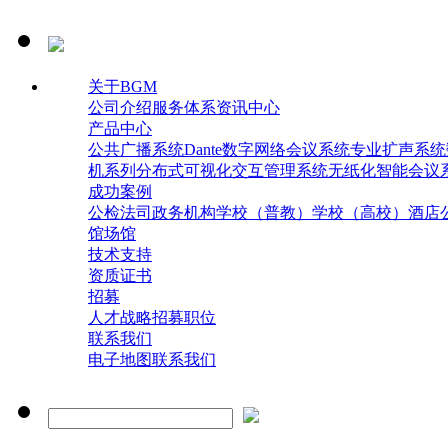
关于BGM
公司介绍
服务体系
资讯中心
产品中心
公共广播系统
Dante数字网络会议系统
专业扩声系统
机系列
分布式可视化交互管理系统
无纸化智能会议
成功案例
公检法司
政务机构
学校（普教）
学校（高校）
酒店
馆场馆
技术支持
资质证书
招募
人才战略
招募职位
联系我们
电子地图
联系我们