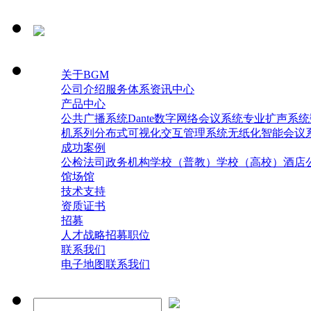
关于BGM
公司介绍
服务体系
资讯中心
产品中心
公共广播系统
Dante数字网络会议系统
专业扩声系统
机系列
分布式可视化交互管理系统
无纸化智能会议
成功案例
公检法司
政务机构
学校（普教）
学校（高校）
酒店
馆场馆
技术支持
资质证书
招募
人才战略
招募职位
联系我们
电子地图
联系我们