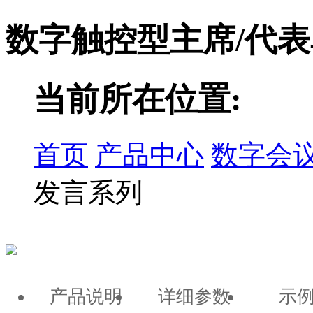
数字触控型主席/代
当前所在位置:
首页
产品中心
数字会
发言系列
产品说明
详细参数
示