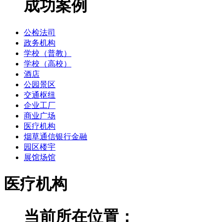
成功案例
公检法司
政务机构
学校（普教）
学校（高校）
酒店
公园景区
交通枢纽
企业工厂
商业广场
医疗机构
烟草通信银行金融
园区楼宇
展馆场馆
医疗机构
当前所在位置：