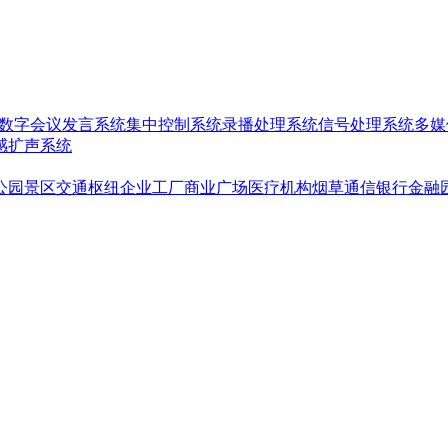
数字会议发言系统
集中控制系统
录播处理系统
信号处理系统
多媒
感扩声系统
公园景区
交通枢纽
企业工厂
商业广场
医疗机构
烟草通信银行金融