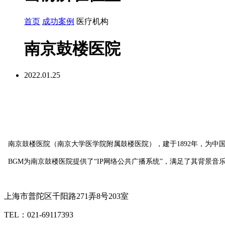
首页
成功案例
医疗机构
南京鼓楼医院
2022.01.25
南京鼓楼医院（南京大学医学院附属鼓楼医院），建于
1892
年，为中
BGM
为南京鼓楼医院提供了“
IP
网络公共广播系统”，满足了其背景音
上海市普陀区千阳路271弄8号203室
TEL：021-69117393