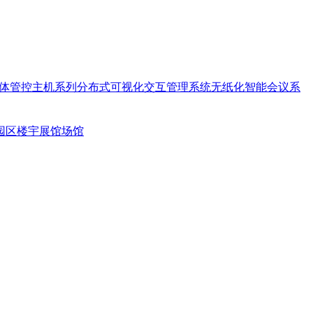
体管控主机系列
分布式可视化交互管理系统
无纸化智能会议系
园区楼宇
展馆场馆