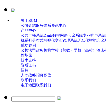
关于BGM
公司介绍
服务体系
资讯中心
产品中心
公共广播系统
Dante数字网络会议系统
专业扩声系统
机系列
分布式可视化交互管理系统
无纸化智能会议
成功案例
公检法司
政务机构
学校（普教）
学校（高校）
酒店
馆场馆
技术支持
资质证书
招募
人才战略
招募职位
联系我们
电子地图
联系我们