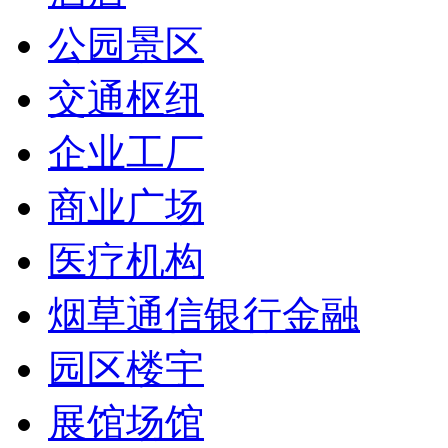
公园景区
交通枢纽
企业工厂
商业广场
医疗机构
烟草通信银行金融
园区楼宇
展馆场馆