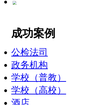
成功案例
公检法司
政务机构
学校（普教）
学校（高校）
酒店